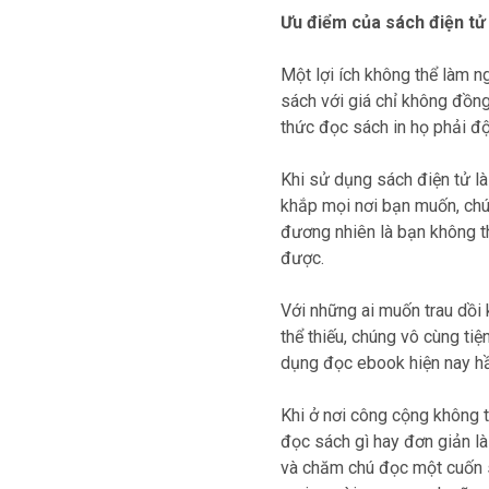
Ưu điểm của sách điện tử
Một lợi ích không thể làm 
sách với giá chỉ không đồng
thức đọc sách in họ phải độ
Khi sử dụng sách điện tử l
khắp mọi nơi bạn muốn, chúng
đương nhiên là bạn không th
được.
Với những ai muốn trau dồi 
thể thiếu, chúng vô cùng tiệ
dụng đọc ebook hiện nay hầ
Khi ở nơi công cộng không 
đọc sách gì hay đơn giản là
và chăm chú đọc một cuốn s