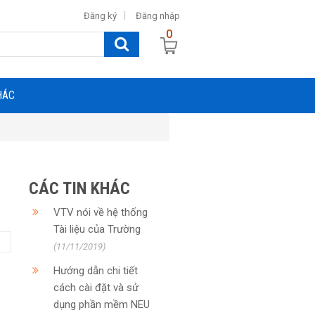
Đăng ký
Đăng nhập
0
HÁC
CÁC TIN KHÁC
VTV nói về hệ thống
Tài liệu của Trường
(11/11/2019)
Hướng dẫn chi tiết
cách cài đặt và sử
dụng phần mềm NEU