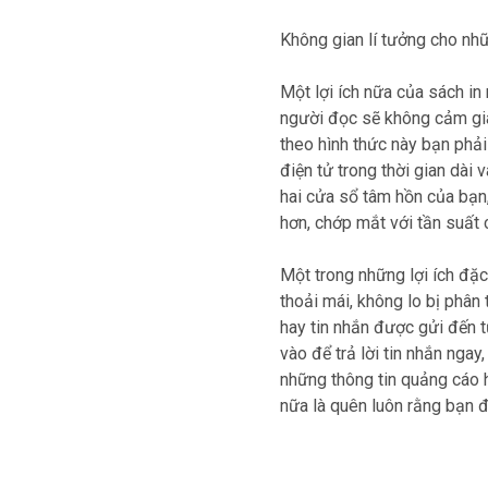
Không gian lí tưởng cho nh
Một lợi ích nữa của sách in
người đọc sẽ không cảm giá
theo hình thức này bạn phải 
điện tử trong thời gian dài
hai cửa sổ tâm hồn của bạn
hơn, chớp mắt với tần suất
Một trong những lợi ích đặc
thoải mái, không lo bị phân
hay tin nhắn được gửi đến t
vào để trả lời tin nhắn ngay,
những thông tin quảng cáo h
nữa là quên luôn rằng bạn 