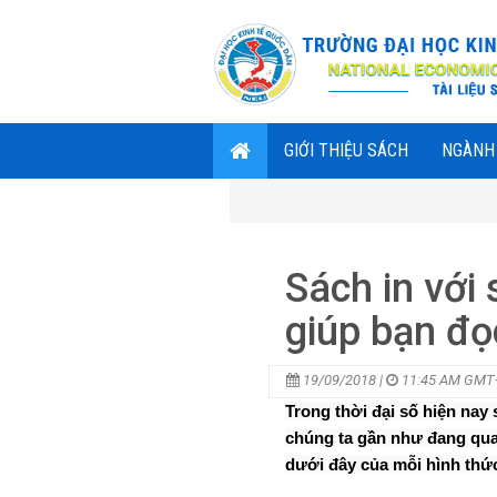
GIỚI THIỆU SÁCH
NGÀNH
Sách in với
giúp bạn đọ
19/09/2018 |
11:45 AM GM
Trong thời đại số hiện nay
chúng ta gần như đang quay
dưới đây của mỗi hình thức