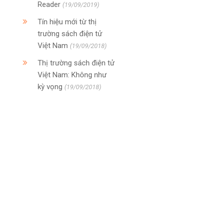
Reader
(19/09/2019)
Tín hiệu mới từ thị
trường sách điện tử
Việt Nam
(19/09/2018)
Thị trường sách điện tử
Việt Nam: Không như
kỳ vọng
(19/09/2018)