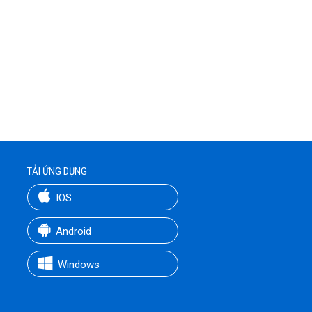
TẢI ỨNG DỤNG
IOS
Android
Windows