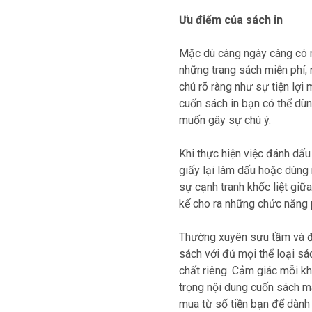
Ưu điểm của sách in
Mặc dù càng ngày càng có n
những trang sách miễn phí,
chú rõ ràng như sự tiện lợi
cuốn sách in bạn có thể dùn
muốn gây sự chú ý.
Khi thực hiện việc đánh dấu
giấy lại làm dấu hoặc dùng
sự cạnh tranh khốc liệt giữ
kế cho ra những chức năng 
Thường xuyên sưu tầm và đ
sách với đủ mọi thể loại sá
chất riêng. Cảm giác mỗi kh
trọng nội dung cuốn sách m
mua từ số tiền bạn để dành