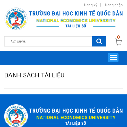
Đăng ký
Đăng nhập
0
Toggle
navigat
DANH SÁCH TÀI LIỆU