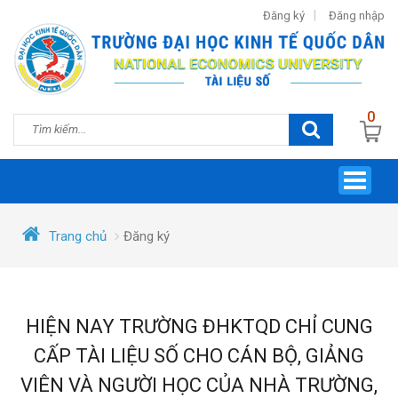
Đăng ký
Đăng nhập
0
Toggle
navigat
Trang chủ
Đăng ký
HIỆN NAY TRƯỜNG ĐHKTQD CHỈ CUNG
CẤP TÀI LIỆU SỐ CHO CÁN BỘ, GIẢNG
VIÊN VÀ NGƯỜI HỌC CỦA NHÀ TRƯỜNG,